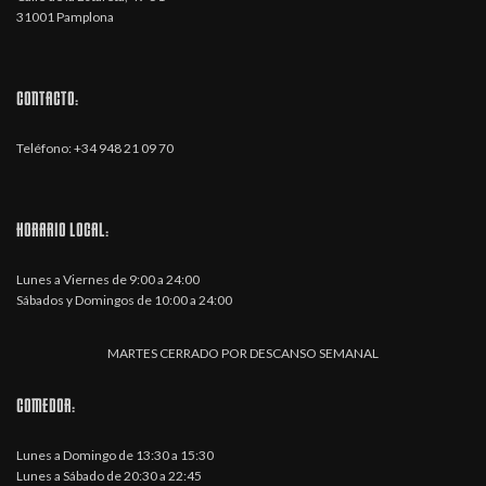
31001 Pamplona
CONTACTO:
Teléfono: +34 948 21 09 70
HORARIO LOCAL:
Lunes a Viernes de 9:00 a 24:00
Sábados y Domingos de 10:00 a 24:00
MARTES CERRADO POR DESCANSO SEMANAL
COMEDOR:
Lunes a Domingo de 13:30 a 15:30
Lunes a Sábado de 20:30 a 22:45