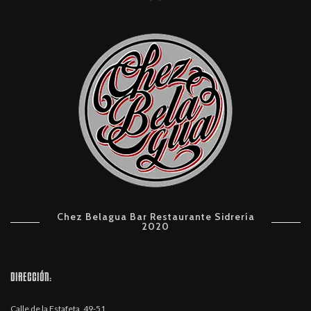
Chez Belagua Bar Restaurante Sidrería
2020
DIRECCIÓN:
Calle de la Estafeta, 49-51