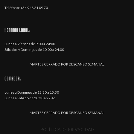
Teléfono: +34 948 21 09 70
HORARIO LOCAL:
Lunes a Viernes de 9:00 a 24:00
Sábados y Domingos de 10:00 a 24:00
MARTES CERRADO POR DESCANSO SEMANAL
COMEDOR:
Lunes a Domingo de 13:30 a 15:30
Lunes a Sábado de 20:30 a 22:45
MARTES CERRADO POR DESCANSO SEMANAL
POLÍTICA DE PRIVACIDAD